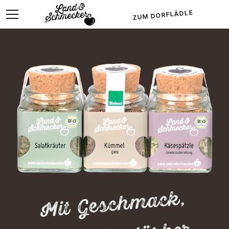
ZUM DORFLÄDLE
Mit Geschmack,